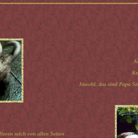
A
Ke
Jawohl, das sind Papa Sim
fieren mich von allen Seiten