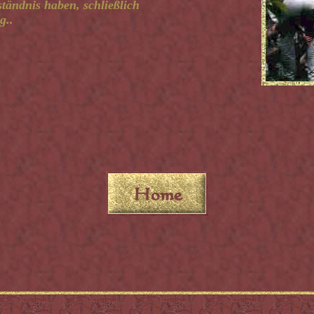
ständnis haben, schließlich
g..